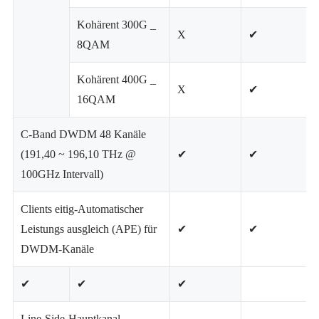
Kohärent 300G _
X
✔
8QAM
Kohärent 400G _
X
✔
16QAM
C-Band DWDM 48 Kanäle
(191,40 ~ 196,10 THz @
✔
✔
100GHz Intervall)
Clients eitig-Automatischer
Leistungs ausgleich (APE) für
✔
✔
DWDM-Kanäle
✔
✔
✔
Line-Side-Hauptkanal