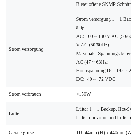
Bietet offene SNMP-Schnitts te
Strom versorgung 1 + 1 Backu
ähig
AC: 100 ~ 130 V AC (50/60Hz
V AC (50/60Hz)
Strom versorgung
Maximaler Spannungs bereich:
AC (47 ~ 63Hz)
Hochspannung DC: 192 ~ 2
DC: -40 ~ -72 VDC
Strom verbrauch
<150W
Lüfter 1 + 1 Backup, Hot-Swap
Lüfter
Luftstrom vorne und Luftstrom
Geräte größe
1U: 44mm (H) x 440mm (W) 