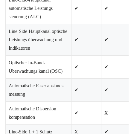
automatische Leistungs
✔
✔
steuerung (ALC)
Line-Side-Hauptkanal optische
Leistungs überwachung und
✔
✔
Indikatoren
Optischer In-Band-
✔
✔
Überwachungs kanal (OSC)
Automatische Faser abstands
✔
✔
messung
Automatische Dispersion
✔
X
kompensation
Line-Side 1 + 1 Schutz
X
✔