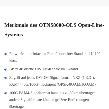
Merkmale des OTNS8600-OLS Open-Line-
Systems
Entworfen im einfachen Formfaktor einer Standard-1U 19''
Box.
Bietet 48 offene DWDM-Kanäle im C-Band.
Zugriff auf jedes DWDM-Signal format: NRZ (1-32G),
PAM4 (40G/100G), Kohärent (QPSK/8QAM/16QAM).
100G PAM4-Signalformat kann bis zu 80km übertragen,
andere Signalformate können größere Entfernungen
übertragen.