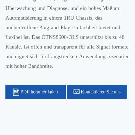
Überwachung und Diagnose. und ein hohes Maß an
Automatisierung in einem 1RU Chassis, das
unübertroffene Plug-and-Play-Einfachheit bietet und
flexibel ist. Das OTNS8600-OLS unterstützt bis zu 48
Kanäle. Ist offen und transparent für alle Signal formate
und eignet sich für Langstrecken-Anwendungs szenarien
mit hoher Bandbreite.
PDF herunter laden
Kontaktieren Sie uns