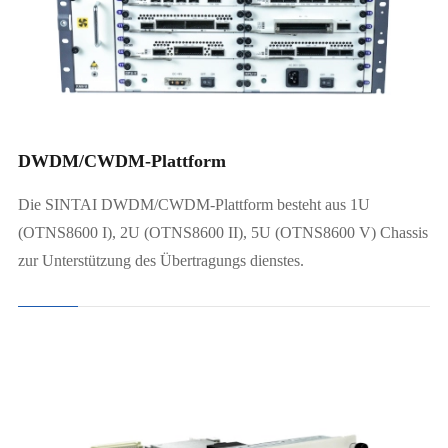
Plattform 5U
DWDM/CWDM-Plattform
Die SINTAI DWDM/CWDM-Plattform besteht aus 1U
(OTNS8600 I), 2U (OTNS8600 II), 5U (OTNS8600 V) Chassis
zur Unterstützung des Übertragungs dienstes.
400G Mux ponder(QDD)