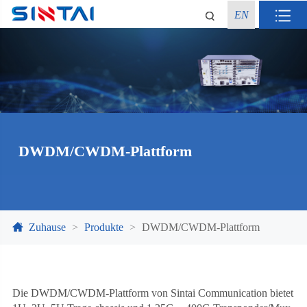
EN
DWDM/CWDM-Plattform
Zuhause
Produkte
DWDM/CWDM-Plattform
Die DWDM/CWDM-Plattform von Sintai Communication bietet