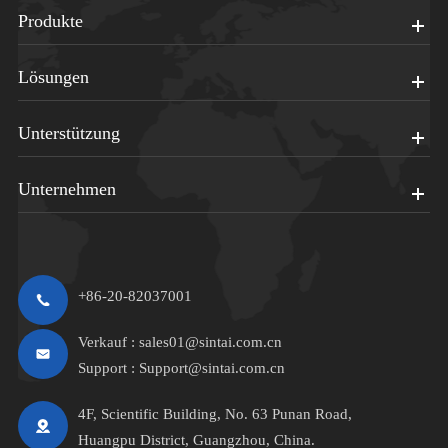
Produkte
Lösungen
Unterstützung
Unternehmen
+86-20-82037001
Verkauf :
sales01@sintai.com.cn
Support :
Support@sintai.com.cn
4F, Scientific Building, No. 63 Punan Road,
Huangpu District, Guangzhou, China.