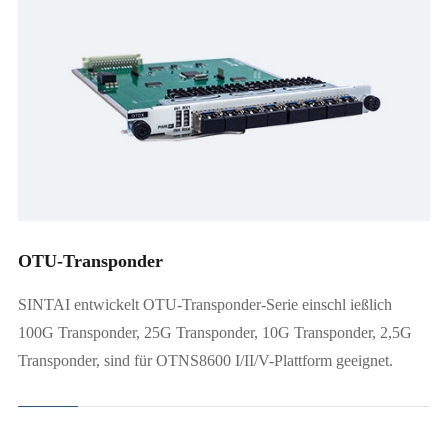
100G Transponder
25G Transponder
5x10G Transponder
4x10G Transponder
2.5G Transponder
2x100G Transponder
OTU-Transponder
SINTAI entwickelt OTU-Transponder-Serie einschl ießlich
100G Transponder, 25G Transponder, 10G Transponder, 2,5G
Transponder, sind für OTNS8600 I/II/V-Plattform geeignet.