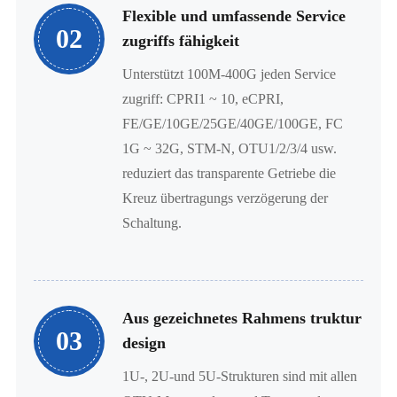
Flexible und umfassende Service
02
zugriffs fähigkeit
Unterstützt 100M-400G jeden Service
zugriff: CPRI1 ~ 10, eCPRI,
FE/GE/10GE/25GE/40GE/100GE, FC
1G ~ 32G, STM-N, OTU1/2/3/4 usw.
reduziert das transparente Getriebe die
Kreuz übertragungs verzögerung der
Schaltung.
Aus gezeichnetes Rahmens truktur
03
design
1U-, 2U-und 5U-Strukturen sind mit allen