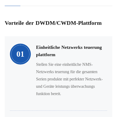
Vorteile der DWDM/CWDM-Plattform
Einheitliche Netzwerks teuerung
01
plattform
Stellen Sie eine einheitliche NMS-
Netzwerks teuerung für die gesamten
Serien produkte mit perfekter Netzwerk-
und Geräte leistungs überwachungs
funktion bereit.