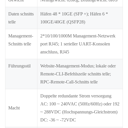
Daten schnitts
Häfen 48 * 10GE (SFP +); Häfen 6 *
telle
100GE/40GE (QSFP28)
Management-
2*10/100/1000M Management-Netzwerk
Schnitts telle
port RJ45; 1 serieller UART-Konsolen
anschluss, RJ45
Führungsstil
Website-Management-Modus; lokale oder
Remote-CLI-Befehlszeile schnitts telle;
RPC-Remote-Call-Schnitts telle
Doppelte redundante Strom versorgung
AC: 100 ~ 240VAC (50Hz/60Hz) oder 192
Macht
~ 288VDC (Hochspannungs-Gleichstrom)
DC: -36 ~ -72VDC