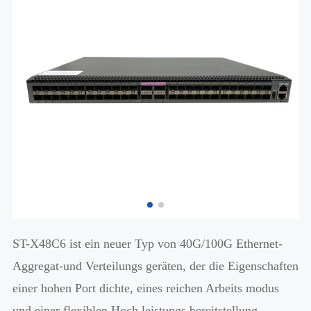
ST-X48C6 ist ein neuer Typ von 40G/100G Ethernet-
Aggregat-und Verteilungs geräten, der die Eigenschaften
einer hohen Port dichte, eines reichen Arbeits modus
und einer flexiblen Hoch leistungs bereitstellung