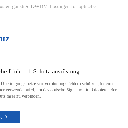
kosten günstige DWDM-Lösungen für optische
utz
he Linie 1 1 Schutz ausrüstung
Übertragungs netze vor Verbindungs fehlern schützen, indem ein
tter verwendet wird, um das optische Signal mit funktionieren der
utz faser zu verbinden.
R