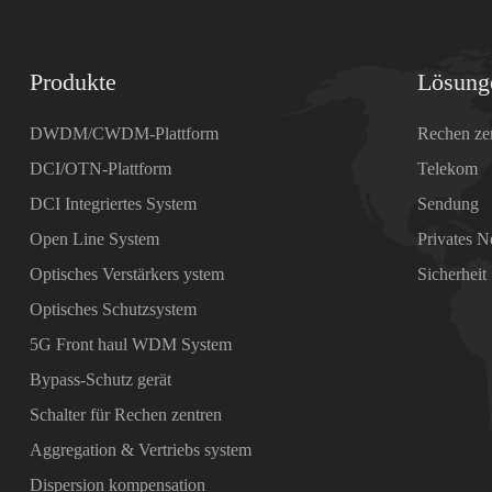
Produkte
Lösung
DWDM/CWDM-Plattform
Rechen ze
DCI/OTN-Plattform
Telekom
DCI Integriertes System
Sendung
Open Line System
Privates 
Optisches Verstärkers ystem
Sicherheit
Optisches Schutzsystem
5G Front haul WDM System
Bypass-Schutz gerät
Schalter für Rechen zentren
Aggregation & Vertriebs system
Dispersion kompensation