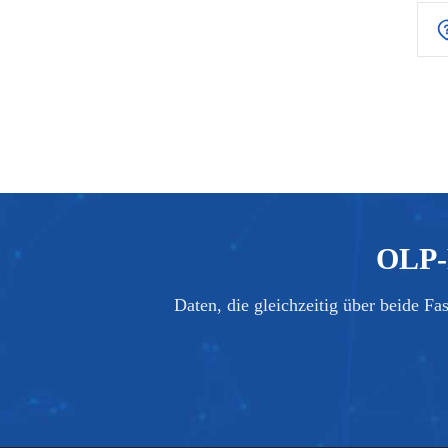
OLP-R
Daten, die gleichzeitig über beide F