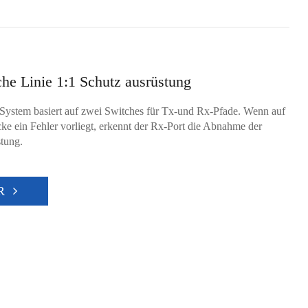
he Linie 1:1 Schutz ausrüstung
ystem basiert auf zwei Switches für Tx-und Rx-Pfade. Wenn auf
ke ein Fehler vorliegt, erkennt der Rx-Port die Abnahme der
stung.
R