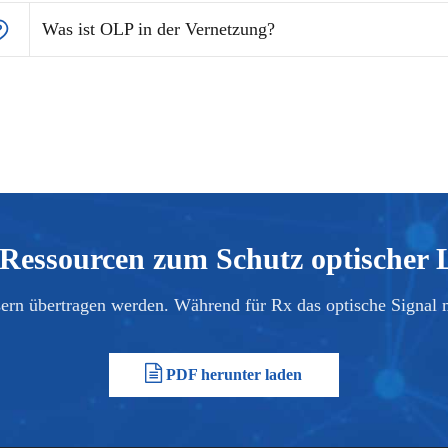
Was ist OLP in der Vernetzung?
essourcen zum Schutz optischer 
asern übertragen werden. Während für Rx das optische Signal m
PDF herunter laden