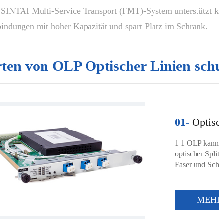
 SINTAI Multi-Service Transport (FMT)-System unterstützt 
indungen mit hoher Kapazität und spart Platz im Schrank.
ten von OLP Optischer Linien sch
01-
Optisc
1 1 OLP kann 
optischer Spli
Faser und Sch
MEH