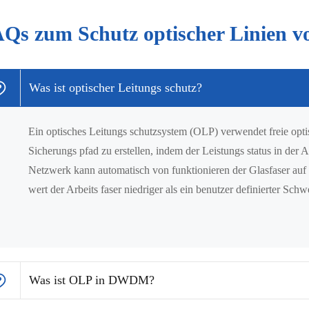
Qs zum Schutz optischer Linien 
Was ist optischer Leitungs schutz?
Ein optisches Leitungs schutzsystem (OLP) verwendet freie opt
Sicherungs pfad zu erstellen, indem der Leistungs status in der 
Netzwerk kann automatisch von funktionieren der Glasfaser auf
wert der Arbeits faser niedriger als ein benutzer definierter Schwe
Was ist OLP in DWDM?