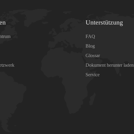
en
Unterstützung
ntrum
FAQ
Blog
Glossar
Netzwerk
Dokument herunter laden
Service