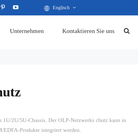
Englisch
Unternehmen
Kontaktieren Sie uns
hutz
 im 1U/2U/5U-Chassis. Der OLP-Netzwerks chutz kann in
EDFA-Produkte integriert werden.