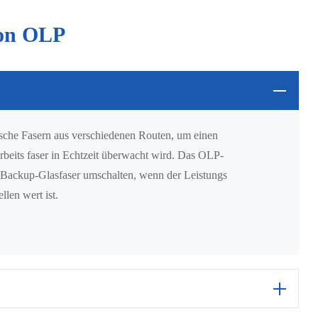
von OLP
ische Fasern aus verschiedenen Routen, um einen
Arbeits faser in Echtzeit überwacht wird. Das OLP-
 Backup-Glasfaser umschalten, wenn der Leistungs
llen wert ist.