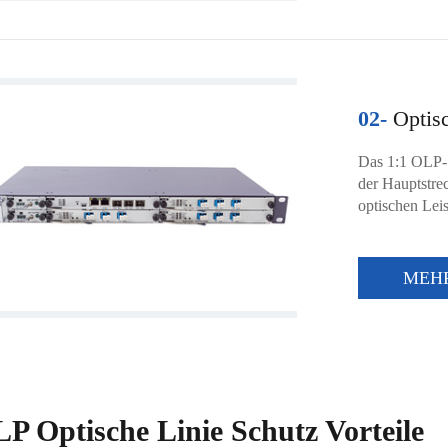
02-
Optisc
Das 1:1 OLP-S
der Hauptstrec
optischen Lei
MEH
P Optische Linie Schutz Vorteile