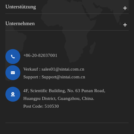
Unterstützung
Unternehmen
+86-20-82037001
Verkauf :
sales01@sintai.com.cn
Support :
Support@sintai.com.cn
4F, Scientific Building, No. 63 Punan Road,
Huangpu District, Guangzhou, China.
Post Code: 510530