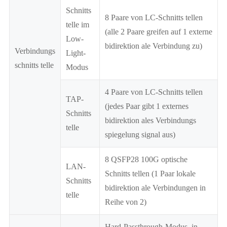
Schnitts
8 Paare von LC-Schnitts tellen
telle im
(alle 2 Paare greifen auf 1 externe
Low-
bidirektion ale Verbindung zu)
Verbindungs
Light-
schnitts telle
Modus
4 Paare von LC-Schnitts tellen
TAP-
(jedes Paar gibt 1 externes
Schnitts
bidirektion ales Verbindungs
telle
spiegelung signal aus)
8 QSFP28 100G optische
LAN-
Schnitts tellen (1 Paar lokale
Schnitts
bidirektion ale Verbindungen in
telle
Reihe von 2)
Hard-Passthrough-Modus, in