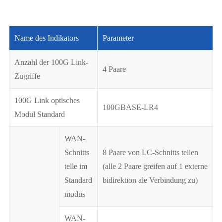
Name des Indikators
Parameter
Anzahl der 100G Link-
4 Paare
Zugriffe
100G Link optisches
100GBASE-LR4
Modul Standard
WAN-
Schnitts
8 Paare von LC-Schnitts tellen
telle im
(alle 2 Paare greifen auf 1 externe
Standard
bidirektion ale Verbindung zu)
modus
WAN-