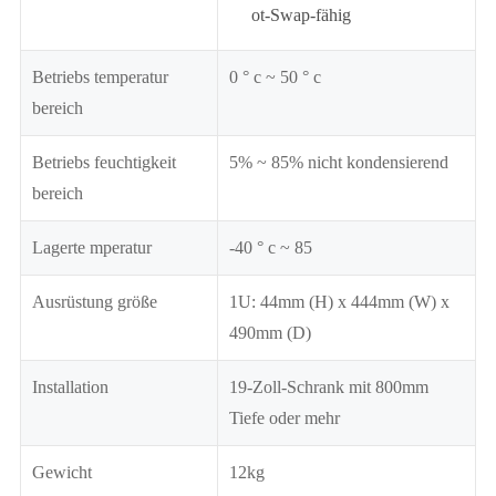
ot-Swap-fähig
Betriebs temperatur
0 ° c ~ 50 ° c
bereich
Betriebs feuchtigkeit
5% ~ 85% nicht kondensierend
bereich
Lagerte mperatur
-40 ° c ~ 85
Ausrüstung größe
1U: 44mm (H) x 444mm (W) x
490mm (D)
Installation
19-Zoll-Schrank mit 800mm
Tiefe oder mehr
Gewicht
12kg