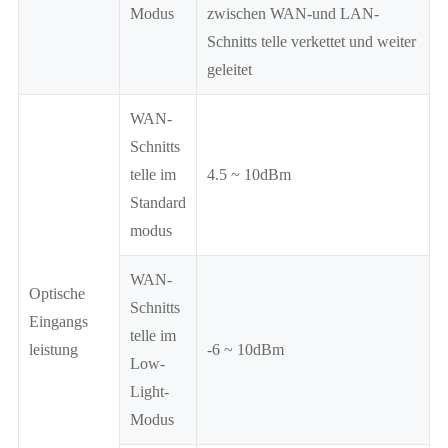
Modus
zwischen WAN-und LAN-
Schnitts telle verkettet und weiter
geleitet
WAN-
Schnitts
telle im
4.5 ~ 10dBm
Standard
modus
WAN-
Optische
Schnitts
Eingangs
telle im
leistung
-6 ~ 10dBm
Low-
Light-
Modus