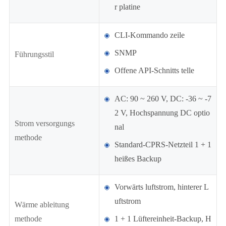
r platine
CLI-Kommando zeile
SNMP
Führungsstil
Offene API-Schnitts telle
AC: 90 ~ 260 V, DC: -36 ~ -7
2 V, Hochspannung DC optio
Strom versorgungs
nal
methode
Standard-CPRS-Netzteil 1 + 1
heißes Backup
Vorwärts luftstrom, hinterer L
uftstrom
Wärme ableitung
methode
1 + 1 Lüftereinheit-Backup, H