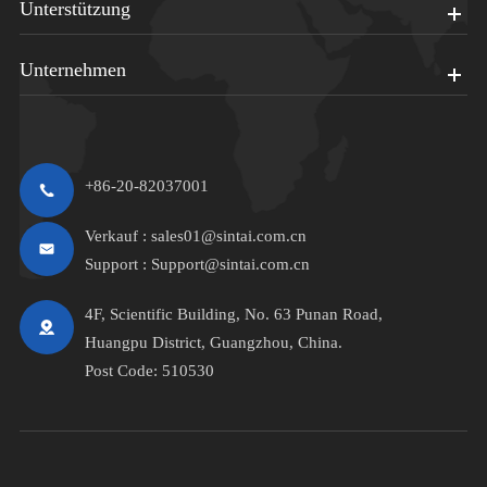
Unterstützung
Unternehmen
+86-20-82037001
Verkauf :
sales01@sintai.com.cn
Support :
Support@sintai.com.cn
4F, Scientific Building, No. 63 Punan Road,
Huangpu District, Guangzhou, China.
Post Code: 510530