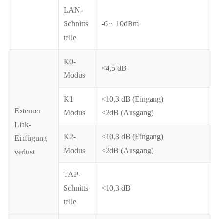
LAN-
Schnitts
-6 ~ 10dBm
telle
K0-
<4,5 dB
Modus
K1
<10,3 dB (Eingang)
Externer
Modus
<2dB (Ausgang)
Link-
K2-
<10,3 dB (Eingang)
Einfügung
Modus
<2dB (Ausgang)
verlust
TAP-
Schnitts
<10,3 dB
telle